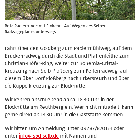
Rote Radlerrunde mit Einkehr - Auf Wegen des Selber
Radwegeplanes unterwegs
Fahrt über den Goldberg zum Papiermühlweg, auf dem
Brückenradweg durch die Stadt und Pfaffenleithe zum
Christian-Höfer-Ring, weiter zur Bohemia-Cristal-
Kreuzung nach Selb-Plößberg zum Perlenradweg, auf
diesem über Dorf Plößberg nach Erkersreuth und über
die Kuppelkreuzung zur Blockhütte.
Wir kehren anschließend ab ca. 18.30 Uhr in der
Blockhütte am Reuthberg ein. Wer nicht mitradelt, kann
gerne direkt ab 18.30 Uhr in die Gaststätte kommen.
Wir bitten um Anmeldung unter 09287/870134 oder
unter
info@spd-selb.de
mit Namen und