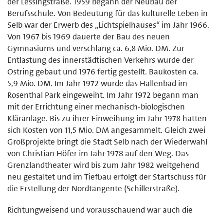
der Lessingstraße. 1959 begann der Neubau der
Berufsschule. Von Bedeutung für das kulturelle Leben in
Selb war der Erwerb des „Lichtspielhauses“ im Jahr 1966.
Von 1967 bis 1969 dauerte der Bau des neuen
Gymnasiums und verschlang ca. 6,8 Mio. DM. Zur
Entlastung des innerstädtischen Verkehrs wurde der
Ostring gebaut und 1976 fertig gestellt. Baukosten ca.
5,9 Mio. DM. Im Jahr 1972 wurde das Hallenbad im
Rosenthal Park eingeweiht. Im Jahr 1972 begann man
mit der Errichtung einer mechanisch-biologischen
Kläranlage. Bis zu ihrer Einweihung im Jahr 1978 hatten
sich Kosten von 11,5 Mio. DM angesammelt. Gleich zwei
Großprojekte bringt die Stadt Selb nach der Wiederwahl
von Christian Höfer im Jahr 1978 auf den Weg. Das
Grenzlandtheater wird bis zum Jahr 1982 weitgehend
neu gestaltet und im Tiefbau erfolgt der Startschuss für
die Erstellung der Nordtangente (Schillerstraße).
Richtungweisend und vorausschauend war auch die