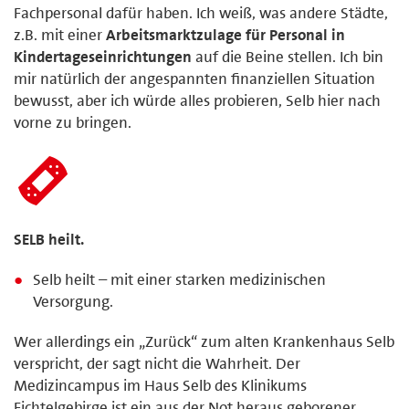
Fachpersonal dafür haben. Ich weiß, was andere Städte,
z.B. mit einer
Arbeitsmarktzulage für Personal in
Kindertageseinrichtungen
auf die Beine stellen. Ich bin
mir natürlich der angespannten finanziellen Situation
bewusst, aber ich würde alles probieren, Selb hier nach
vorne zu bringen.
SELB heilt.
Selb heilt – mit einer starken medizinischen
Versorgung.
Wer allerdings ein „Zurück“ zum alten Krankenhaus Selb
verspricht, der sagt nicht die Wahrheit. Der
Medizincampus im Haus Selb des Klinikums
Fichtelgebirge ist ein aus der Not heraus geborener