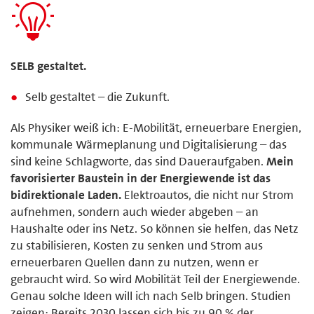
SELB gestaltet.
Selb gestaltet – die Zukunft.
Als Physiker weiß ich: E-Mobilität, erneuerbare Energien,
kommunale Wärmeplanung und Digitalisierung – das
sind keine Schlagworte, das sind Daueraufgaben.
Mein
favorisierter Baustein in der Energiewende ist das
bidirektionale Laden.
Elektroautos, die nicht nur Strom
aufnehmen, sondern auch wieder abgeben – an
Haushalte oder ins Netz. So können sie helfen, das Netz
zu stabilisieren, Kosten zu senken und Strom aus
erneuerbaren Quellen dann zu nutzen, wenn er
gebraucht wird. So wird Mobilität Teil der Energiewende.
Genau solche Ideen will ich nach Selb bringen. Studien
zeigen: Bereits 2030 lassen sich bis zu 90 % der