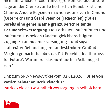
nicht an Landkreis- oder Landesgrenzen. Gerade unsere
Lage an der Grenze zur Tschechischen Republik ist eine
Chance. Andere Regionen machen es uns vor: In Gmünd
(Österreich) und České Velenice (Tschechien) gibt es
bereits
eine gemeinsame grenzüberschreitende
Gesundheitsversorgung.
Dort erhalten Patientinnen und
Patienten aus beiden Ländern gleichberechtigten
Zugang zu ambulanter Versorgung – und sogar
stationärer Behandlung im Landesklinikum Gmünd.
Möglich gemacht hat dies das EU-Projekt „Healthacross
for Future“. Warum soll das nicht auch in Selb möglich
sein?
Link zum SPD-News-Artikel vom 02.01.2026:
"Brief von
Patrick Zeidler an Boris Pistorius"
:
Patrick Zeidler: Gesundheitsversorgung in Selb sichern