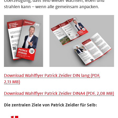
Überzeugung, dass Selb wieder wachsen, leben und
strahlen kann – wenn alle gemeinsam anpacken.
Download Wahlflyer Patrick Zeidler DIN lang (PDF,
2,13 MB)
Download Wahlflyer Patrick Zeidler DINA4 (PDF, 2,08 MB)
Die zentralen Ziele von Patrick Zeidler für Selb: