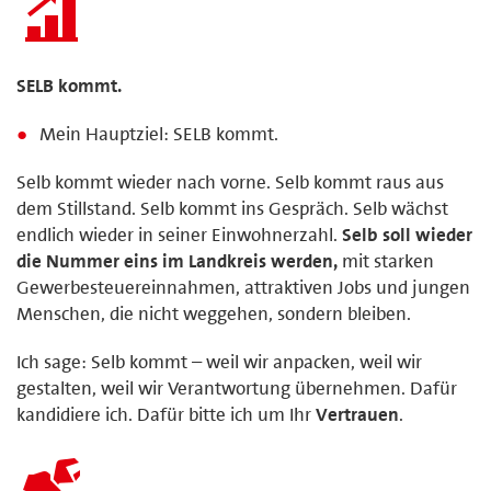
SELB kommt.
Mein Hauptziel: SELB kommt.
Selb kommt wieder nach vorne. Selb kommt raus aus
dem Stillstand. Selb kommt ins Gespräch. Selb wächst
endlich wieder in seiner Einwohnerzahl.
Selb soll wieder
die Nummer eins im Landkreis werden,
mit starken
Gewerbesteuereinnahmen, attraktiven Jobs und jungen
Menschen, die nicht weggehen, sondern bleiben.
Ich sage: Selb kommt – weil wir anpacken, weil wir
gestalten, weil wir Verantwortung übernehmen. Dafür
kandidiere ich. Dafür bitte ich um Ihr
Vertrauen
.