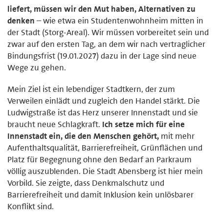
liefert, müssen wir den Mut haben, Alternativen zu
denken
– wie etwa ein Studentenwohnheim mitten in
der Stadt (Storg-Areal). Wir müssen vorbereitet sein und
zwar auf den ersten Tag, an dem wir nach vertraglicher
Bindungsfrist (19.01.2027) dazu in der Lage sind neue
Wege zu gehen.
Mein Ziel ist ein lebendiger Stadtkern, der zum
Verweilen einlädt und zugleich den Handel stärkt. Die
Ludwigstraße ist das Herz unserer Innenstadt und sie
braucht neue Schlagkraft.
Ich setze mich für eine
Innenstadt ein, die den Menschen gehört,
mit mehr
Aufenthaltsqualität, Barrierefreiheit, Grünflächen und
Platz für Begegnung ohne den Bedarf an Parkraum
völlig auszublenden. Die Stadt Abensberg ist hier mein
Vorbild. Sie zeigte, dass Denkmalschutz und
Barrierefreiheit und damit Inklusion kein unlösbarer
Konflikt sind.