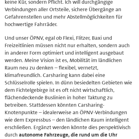
keine Kür, sondern Pflicht. Ich will durchgängige
Verbindungen aller Ortsteile, sichere Übergänge an
Gefahrenstellen und mehr Abstellmöglichkeiten für
hochwertige Fahrräder.
Und unser ÖPNV, egal ob Flexi, Flitzer, Baxi und
Freizeitlinien müssen nicht nur erhalten, sondern auch
in anderer Form optimiert und intelligent ausgebaut
werden. Meine Vision ist es, Mobilität im ländlichen
Raum neu zu denken – flexibel, vernetzt,
klimafreundlich. Carsharing kann dabei eine
Schlüsselrolle spielen. In dünn besiedelten Gebieten wie
dem Fichtelgebirge ist es oft nicht wirtschaftlich,
flächendeckende Buslinien in hoher Taktung zu
betreiben. Stattdessen könnten Carsharing-
Knotenpunkte – idealerweise an ÖPNV-Verbindungen
wie dem Expressbus – den ländlichen Raum intelligent
erschließen. Ergänzt werden könnte dies perspektivisch
durch
autonome Fahrzeuge, die rund um die Uhr