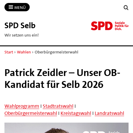
MENÜ
SPD Selb
Wir setzen uns ein!
Start
›
Wahlen
›
Oberbürgermeisterwahl
Patrick Zeidler – Unser OB-
Kandidat für Selb 2026
Wahlprogramm
I
Stadtratswahl
I
Oberbürgermeisterwahl
I
Kreistagswahl
I
Landratswahl